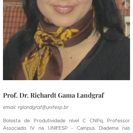
Prof. Dr. Richardt Gama Landgraf
email: rglandgraf@unifesp.br
Bolsista de Produtividade nível C CNPq, Professor
Associado IV na UNIFESP - Campus Diadema nas