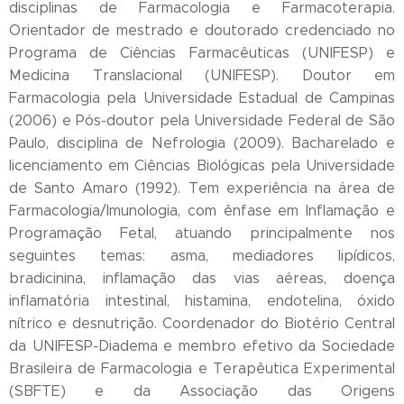
disciplinas de Farmacologia e Farmacoterapia.
Orientador de mestrado e doutorado credenciado no
Programa de Ciências Farmacêuticas (UNIFESP) e
Medicina Translacional (UNIFESP). Doutor em
Farmacologia pela Universidade Estadual de Campinas
(2006) e Pós-doutor pela Universidade Federal de São
Paulo, disciplina de Nefrologia (2009). Bacharelado e
licenciamento em Ciências Biológicas pela Universidade
de Santo Amaro (1992). Tem experiência na área de
Farmacologia/Imunologia, com ênfase em Inflamação e
Programação Fetal, atuando principalmente nos
seguintes temas: asma, mediadores lipídicos,
bradicinina, inflamação das vias aéreas, doença
inflamatória intestinal, histamina, endotelina, óxido
nítrico e desnutrição. Coordenador do Biotério Central
da UNIFESP-Diadema e membro efetivo da Sociedade
Brasileira de Farmacologia e Terapêutica Experimental
(SBFTE) e da Associação das Origens