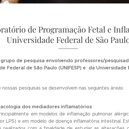
ratório de Programação Fetal e Inf
Universidade Federal de São Paul
grupo de pesquisa envolvendo professores/pesquisad
de Federal de São Paulo (UNIFESP) e da Universidade P
 nossas pesquisas se desenvolvem nas seguintes áreas:
acologia dos mediadores inflamatórios
incipalmente em modelos de inflamação pulmonar alérgica
por LPS) e em modelo de doença inflamatória intestinal. E
 realizados com a finalidade de estudar as alterações